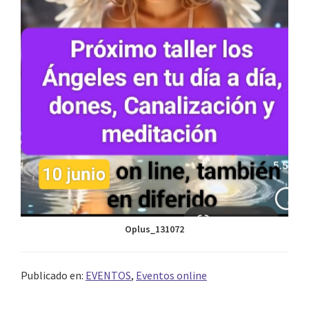
Oplus_131072
Publicado en:
EVENTOS
,
Eventos online