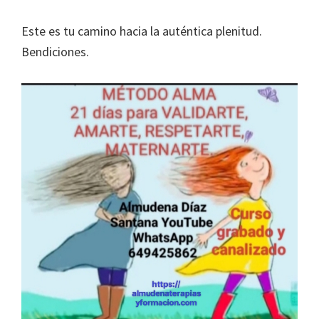
Este es tu camino hacia la auténtica plenitud.
Bendiciones.