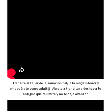
Transita el taller de la sanación del/la la niñ@ interior y
empodérate como adult@. Ábrete a transitar y deshacer lo
antiguo que te limita y no te deja avanzar.