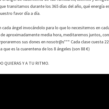
que transitamos durante los 365 días del año, qué energía es
uestro favor día a día.
 cada ángel invocándolo para lo que lo necesitemos en ca
s de aproximadamente media hora, meditaremos juntos, co
orporaremos sus dones en nosotr@s*** Cada clase cuesta 22 €
a que es la cuarentena de los 8 ángeles (son 88 €)
O QUIERAS Y A TU RITMO.