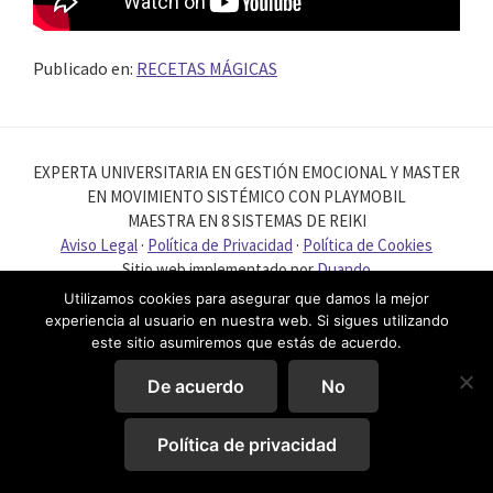
Publicado en:
RECETAS MÁGICAS
EXPERTA UNIVERSITARIA EN GESTIÓN EMOCIONAL Y MASTER
EN MOVIMIENTO SISTÉMICO CON PLAYMOBIL
MAESTRA EN 8 SISTEMAS DE REIKI
Aviso Legal
·
Política de Privacidad
·
Política de Cookies
Sitio web implementado por
Duando
Utilizamos cookies para asegurar que damos la mejor
experiencia al usuario en nuestra web. Si sigues utilizando
este sitio asumiremos que estás de acuerdo.
De acuerdo
No
Política de privacidad