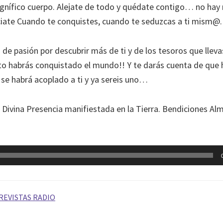
agnífico cuerpo. Alejate de todo y quédate contigo… no hay
ciate Cuando te conquistes, cuando te seduzcas a ti mism@.
 pasión por descubrir más de ti y de los tesoros que llevas 
 habrás conquistado el mundo!! Y te darás cuenta de que 
 se habrá acoplado a ti y ya sereis uno…
u Divina Presencia manifiestada en la Tierra. Bendiciones A
REVISTAS RADIO