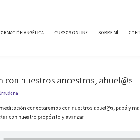
FORMACIÓN ANGÉLICA
CURSOS ONLINE
SOBRE MÍ
CONT
n con nuestros ancestros, abuel@s
lmudena
 meditación conectaremos con nuestros abuel@s, papá y ma
ctar con nuestro propósito y avanzar