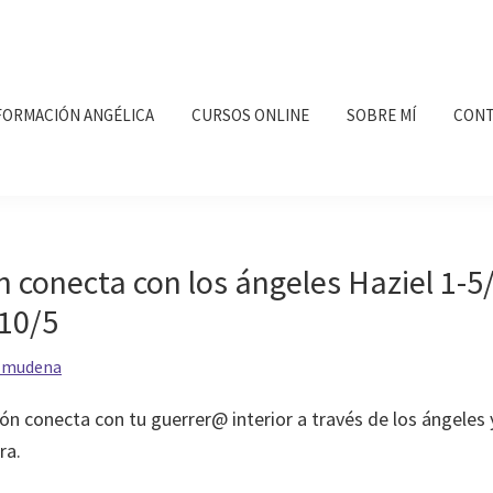
FORMACIÓN ANGÉLICA
CURSOS ONLINE
SOBRE MÍ
CONT
 conecta con los ángeles Haziel 1-5/
-10/5
lmudena
n conecta con tu guerrer@ interior a través de los ángeles y
ra.