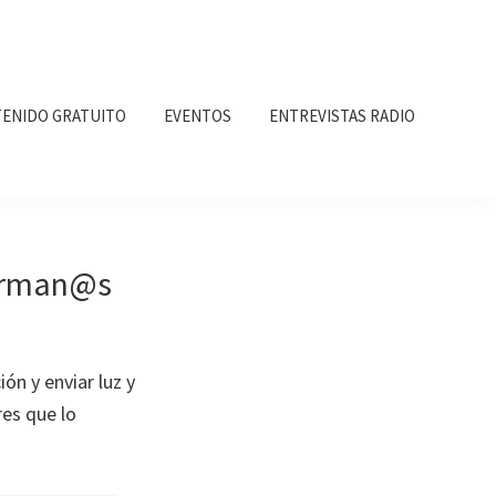
ENIDO GRATUITO
EVENTOS
ENTREVISTAS RADIO
herman@s
ón y enviar luz y
res que lo