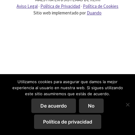
Aviso Legal
·
Política de Privacidad
·
Política de Cookies
Sitio web implementado por
Duando
Utilizamos cookies para asegurar que damos la mejor
experiencia al usuario en nuestra web. Si sigues utilizando
este sitio asumiremos que estás de acuerdo.
De acuerdo
No
Política de privacidad