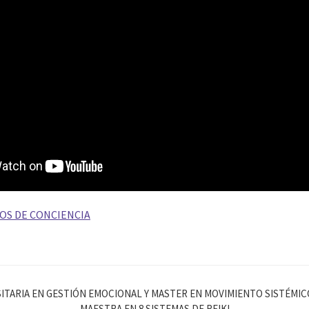
OS DE CONCIENCIA
ITARIA EN GESTIÓN EMOCIONAL Y MASTER EN MOVIMIENTO SISTÉMI
MAESTRA EN 8 SISTEMAS DE REIKI