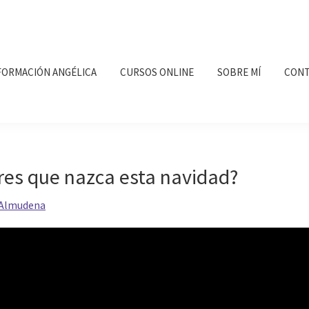
FORMACIÓN ANGÉLICA
CURSOS ONLINE
SOBRE MÍ
CONT
res que nazca esta navidad?
Almudena