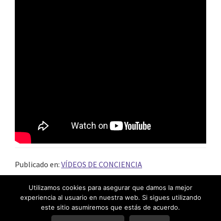
Publicado en:
VÍDEOS DE CONCIENCIA
Utilizamos cookies para asegurar que damos la mejor
experiencia al usuario en nuestra web. Si sigues utilizando
este sitio asumiremos que estás de acuerdo.
EXPERTA UNIVERSITARIA EN GESTIÓN EMOCIONAL Y MASTER